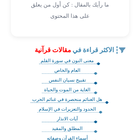
ما رأيك بالمقال : كن أول من يعلق
على هذا المحتوى
الاكثر قراءة في
مقالات قرآنية
معنى النون في سورة القلم
العام والخاص
تقبيح نسيان النفس
الغاية من الموت والحياة
هل الغنائم منحصرة في غنائم الحرب
الحدود والتعزيرات في الإسلام
آيات الانذار
المطلق والمقيد
أسماء القرآن وصفاته