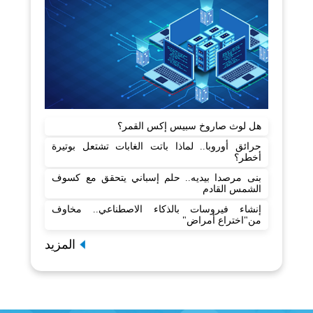
هل لوث صاروخ سبيس إكس القمر؟
حرائق أوروبا.. لماذا باتت الغابات تشتعل بوتيرة
أخطر؟
بنى مرصدا بيديه.. حلم إسباني يتحقق مع كسوف
الشمس القادم
إنشاء فيروسات بالذكاء الاصطناعي.. مخاوف
من"اختراع أمراض"
المزيد