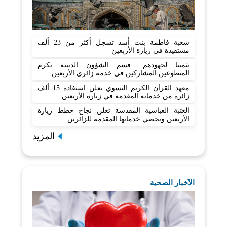
شعبة فاطمة بنت أسد تسجل أكثر من 23 ألف
مستفيدة في زيارة الأربعين
تثمينا لجهودهم.. قسم الشؤون الدينية يكرم
المتطوعين المشاركين في خدمة زائري الأربعين
معهد القرآن الكريم النسوي يعلن استفادة 15 ألف
زائرة من خدماته المقدمة في زيارة الأربعين
العتبة العباسية المقدسة تعلن نجاح خطط زيارة
الأربعين وتحصي خدماتها المقدمة للزائرين
المزيد
الآخبار الصحية