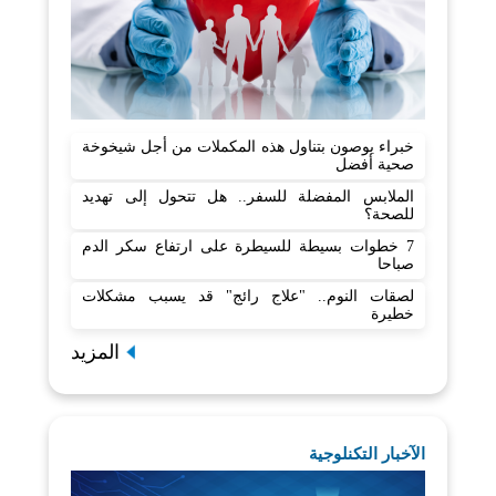
خبراء يوصون بتناول هذه المكملات من أجل شيخوخة
صحية أفضل
الملابس المفضلة للسفر.. هل تتحول إلى تهديد
للصحة؟
7 خطوات بسيطة للسيطرة على ارتفاع سكر الدم
صباحا
لصقات النوم.. "علاج رائج" قد يسبب مشكلات
خطيرة
المزيد
الآخبار التكنلوجية