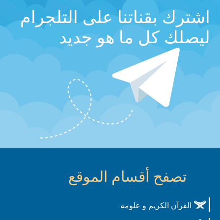
اشترك بقناتنا على التلجرام
ليصلك كل ما هو جديد
تصفح أقسام الموقع
القرآن الكريم و علومه