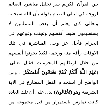
بين القرآن الكريم سر تحليل مباشرة الصائم
لزوجه في ليالي الصيام بقوله بأن الله سبحانه
وتعالى كان يعلم أن بعض المسلمين لا
يستطيعون ضبط أنفسهم وتجنب وقوعهم في
الحرام فأحل عز وجل المباشرة في تلك
الاوقات رأفة منه ورحمة لكيلا يخونوا أنفسهم
من خلال ارتكابهم للمحرمات فقال تعالى:
(
عَلِمَ اللَّهُ أَنَّكُمْ كُنتُمْ تَخْتَانُونَ أَنفُسَكُمْ
) . ومن
الواضح أن استخدام الفعل المضارع في الاية
الشريفة وهو (
تَخْتَانُونَ
) يدل على أن تلك العادة
كانت تمارس باستمرار من قبل مجموعة من