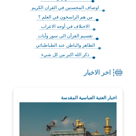
اوصاف المحسنين في القران الكريم
من هم الراسخون في العلم ؟
الاختلاف في أوجه الاعراب
تقسيم القرآن الى سور وآيات
الظاهر والباطن عند الطباطبائي
ذكر الله اكبر من كل شيء
اخر الاخبار
اخبار العتبة العباسية المقدسة