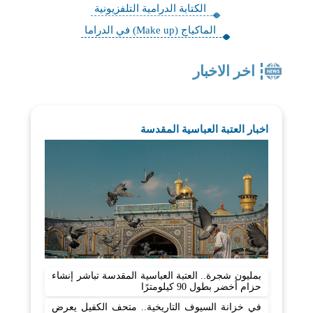
الكتابة الدرامية التلفزيونية
الماكياج (Make up) في الدراما
اخر الاخبار
اخبار العتبة العباسية المقدسة
بمليون شجرة.. العتبة العباسية المقدسة تباشر إنشاء
حزام أخضر بطول 90 كيلومترًا
في خزانة السيوف التاريخية.. متحف الكفيل يعرض