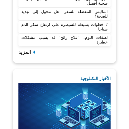
صحية أفضل
الملابس المفضلة للسفر.. هل تتحول إلى تهديد
للصحة؟
7 خطوات بسيطة للسيطرة على ارتفاع سكر الدم
صباحا
لصقات النوم.. "علاج رائج" قد يسبب مشكلات
خطيرة
المزيد
الآخبار التكنلوجية