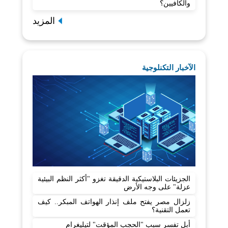
والكافيين؟
المزيد
الآخبار التكنلوجية
الجزيئات البلاستيكية الدقيقة تغزو "أكثر النظم البيئية
عزلة" على وجه الأرض
زلزال مصر يفتح ملف إنذار الهواتف المبكر.. كيف
تعمل التقنية؟
أبل تفسر سبب "الحجب المؤقت" لتيليغرام