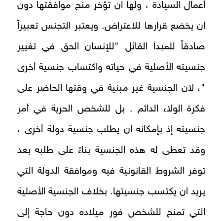
أعمال السيادة ، ولها ان تؤخر منح موافقتها دون
ان يخضع قرارها للاعتراض. ويعتبر التجنس تعبيراً
صادقاً للمبدأ القائل "للإنسان الحق في تغيير
جنسيته الأصلية في حياته واكتساب جنسية أخرى
"، لان الجنسية غير مبنية في وقتها الحاضر على
فكرة الولاء الدائم . بل للشخص الحرية في أمر
جنسيته إذ بإمكانه ان يطلب جنسية دولة أخرى ،
وقد تعطى له هذه الجنسية بناءً على طلبه بعد
توفر الشروط القانونية فيه وموافقة الدولة التي
يريد ان يكتسب جنسيتها. بخلاف الجنسية الأصلية
التي تمنح للشخص فور ميلاده دون حاجة إلى