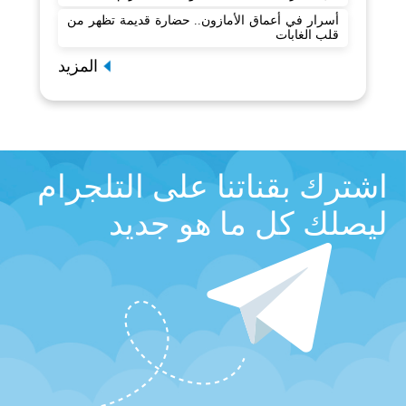
أسرار في أعماق الأمازون.. حضارة قديمة تظهر من
قلب الغابات
المزيد
اشترك بقناتنا على التلجرام
ليصلك كل ما هو جديد