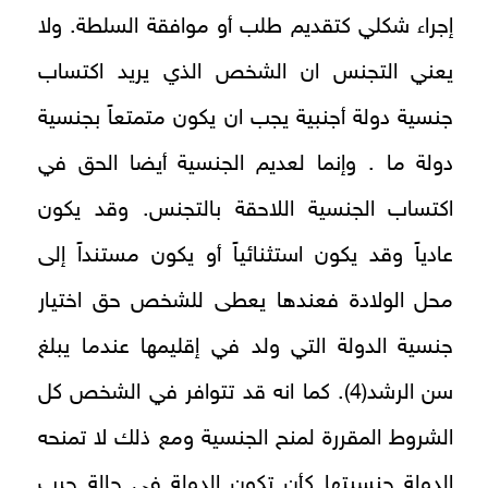
إجراء شكلي كتقديم طلب أو موافقة السلطة. ولا
يعني التجنس ان الشخص الذي يريد اكتساب
جنسية دولة أجنبية يجب ان يكون متمتعاً بجنسية
دولة ما . وإنما لعديم الجنسية أيضا الحق في
اكتساب الجنسية اللاحقة بالتجنس. وقد يكون
عادياً وقد يكون استثنائياً أو يكون مستنداً إلى
محل الولادة فعندها يعطى للشخص حق اختيار
جنسية الدولة التي ولد في إقليمها عندما يبلغ
سن الرشد(4). كما انه قد تتوافر في الشخص كل
الشروط المقررة لمنح الجنسية ومع ذلك لا تمنحه
الدولة جنسيتها كأن تكون الدولة في حالة حرب