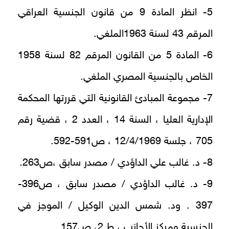
5- انظر المادة 9 من قانون الجنسية العراقي
المرقم 43 لسنة 1963الملغي.
6- المادة 5 من القانون المرقم 82 لسنة 1958
الخاص بالجنسية المصري الملغي.
7- مجموعة المبادئ القانونية التي قررتها المحكمة
الإدارية العليا ، السنة 14 ، العدد 2 ، قضية رقم
705 ، جلسة 12/4/1969 ، ص591-592.
8- د. غالب علي الداؤدي / مصدر سابق ،ص263.
9- د. غالب الداؤدي / مصدر سابق ، ص396-
397 . ود. شمس الدين الوكيل / الموجز في
الجنسية ومركز الأجانب ، ط 2، ص157.