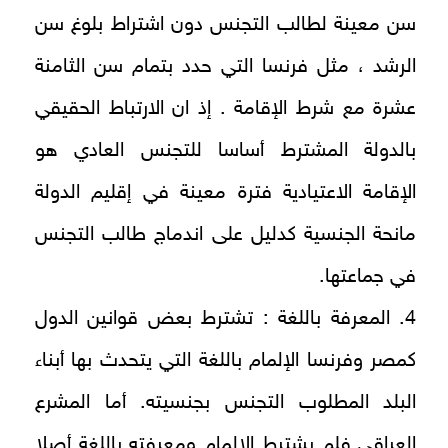
سن معينة لطالب التجنس دون اشتراط بلوغ سن
الرشد ، مثل فرنسا التي حدد بتمام سن الثامنة
عشرة مع شرط الإقامة . إذ ان الارتباط الحقيقي
بالدولة المشترط أساسا للتجنس العادي هو
الإقامة الاعتيادية فترة معينة في إقليم الدولة
مانحة الجنسية كدليل على اندماج طالب التجنس
في جماعتها.
4. المعرفة باللغة : تشترط بعض قوانين الدول
كمصر وفرنسا الإلمام باللغة التي يتحدث بها أبناء
البلد المطلوب التجنس بجنسيته. أما المشرع
العراقي فلم يشترط الإلمام ومعرفته باللغة أصلا