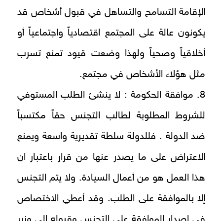
الإقامة التسامح والتساهل في قبول أشخاص قد
يكونون عالة على المجتمع اقتصادياً واجتماعياً أو
أخلاقياً وصحياً ولهذا وضعت قيود تمنع تسرب
مثل هؤلاء الأشخاص في مجتمع.
8. موافقة الحكومة : لا ينشئ الطلب المستوفي
للشروط المطلوبة لطالب التجنس حقاً مكتسباً
ضد الدولة . فللدولة سلطة تقديرية واسعة ويمنع
الاعتراض على ما يصدر عنها من قرار باعتبار ان
هذا العمل هو من أعمال السيادة. ولا يتم التجنس
إلا بالموافقة على الطلب. وقد أعطي الاختصاص
في إصدار الموافقة على التجنس وقبوله إلى وزير