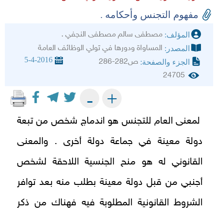
مفهوم التجنس وأحكامه .
مصطفى سالم مصطفى النجفي .
المؤلف:
المساواة ودورها في تولي الوظائف العامة
المصدر:
5-4-2016
ص282-286
الجزء والصفحة:
24705
+
-
لمعنى العام للتجنس هو اندماج شخص من تبعة
دولة معينة في جماعة دولة أخرى . والمعنى
القانوني له هو منح الجنسية اللاحقة لشخص
أجنبي من قبل دولة معينة بطلب منه بعد توافر
الشروط القانونية المطلوبة فيه فهناك من ذكر