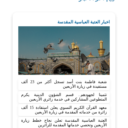
اخبار العتبة العباسية المقدسة
شعبة فاطمة بنت أسد تسجل أكثر من 23 ألف
مستفيدة في زيارة الأربعين
تثمينا لجهودهم.. قسم الشؤون الدينية يكرم
المتطوعين المشاركين في خدمة زائري الأربعين
معهد القرآن الكريم النسوي يعلن استفادة 15 ألف
زائرة من خدماته المقدمة في زيارة الأربعين
العتبة العباسية المقدسة تعلن نجاح خطط زيارة
الأربعين وتحصي خدماتها المقدمة للزائرين