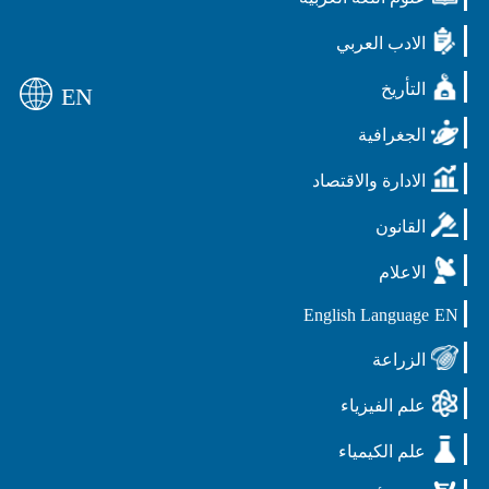
الادب العربي
التأريخ
EN
الجغرافية
الادارة والاقتصاد
القانون
الاعلام
English Language
EN
الزراعة
علم الفيزياء
علم الكيمياء