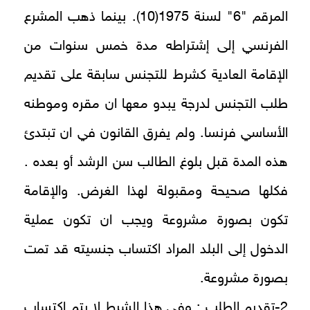
المرقم "6" لسنة 1975(10). بينما ذهب المشرع
الفرنسي إلى إشتراطه مدة خمس سنوات من
الإقامة العادية كشرط للتجنس سابقة على تقديم
طلب التجنس لدرجة يبدو معها ان مقره وموطنه
الأساسي فرنسا. ولم يفرق القانون في ان تبتدئ
هذه المدة قبل بلوغ الطالب سن الرشد أو بعده .
فكلها صحيحة ومقبولة لهذا الغرض. والإقامة
تكون بصورة مشروعة ويجب ان تكون عملية
الدخول إلى البلد المراد اكتساب جنسيته قد تمت
بصورة مشروعة.
2-تقديم الطلب : وفي هذا الشرط لا يتم اكتساب