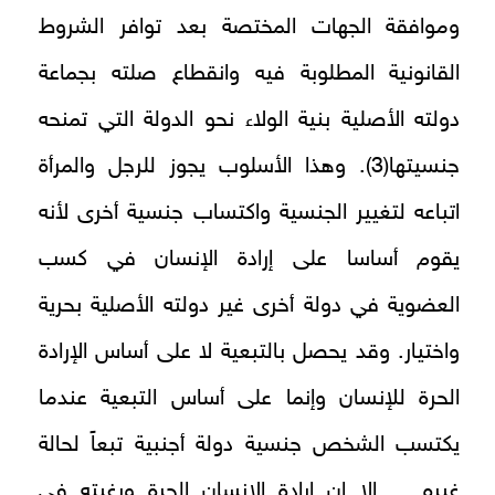
وموافقة الجهات المختصة بعد توافر الشروط
القانونية المطلوبة فيه وانقطاع صلته بجماعة
دولته الأصلية بنية الولاء نحو الدولة التي تمنحه
جنسيتها(3). وهذا الأسلوب يجوز للرجل والمرأة
اتباعه لتغيير الجنسية واكتساب جنسية أخرى لأنه
يقوم أساسا على إرادة الإنسان في كسب
العضوية في دولة أخرى غير دولته الأصلية بحرية
واختيار. وقد يحصل بالتبعية لا على أساس الإرادة
الحرة للإنسان وإنما على أساس التبعية عندما
يكتسب الشخص جنسية دولة أجنبية تبعاً لحالة
غيره. إلا ان إرادة الإنسان الحرة ورغبته في