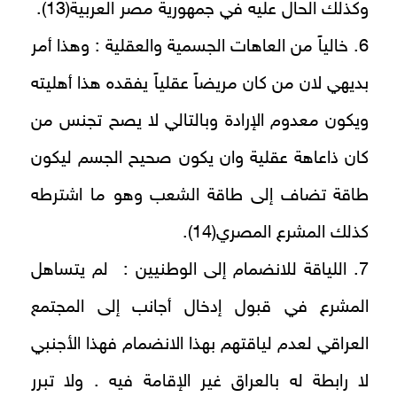
وكذلك الحال عليه في جمهورية مصر العربية(13).
6. خالياً من العاهات الجسمية والعقلية : وهذا أمر
بديهي لان من كان مريضاً عقلياً يفقده هذا أهليته
ويكون معدوم الإرادة وبالتالي لا يصح تجنس من
كان ذاعاهة عقلية وان يكون صحيح الجسم ليكون
طاقة تضاف إلى طاقة الشعب وهو ما اشترطه
كذلك المشرع المصري(14).
7. اللياقة للانضمام إلى الوطنيين : لم يتساهل
المشرع في قبول إدخال أجانب إلى المجتمع
العراقي لعدم لياقتهم بهذا الانضمام فهذا الأجنبي
لا رابطة له بالعراق غير الإقامة فيه . ولا تبرر