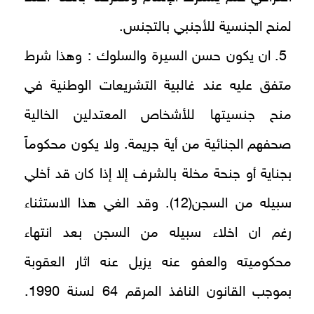
لمنح الجنسية للأجنبي بالتجنس.
5. ان يكون حسن السيرة والسلوك : وهذا شرط
متفق عليه عند غالبية التشريعات الوطنية في
منح جنسيتها للأشخاص المعتدلين الخالية
صحفهم الجنائية من أية جريمة. ولا يكون محكوماً
بجناية أو جنحة مخلة بالشرف إلا إذا كان قد أخلي
سبيله من السجن(12). وقد الغي هذا الاستثناء
رغم ان اخلاء سبيله من السجن بعد انتهاء
محكوميته والعفو عنه يزيل عنه اثار العقوبة
بموجب القانون النافذ المرقم 64 لسنة 1990.