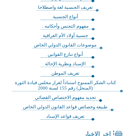
تعريف الجنسية لغة واصطلاحا
أنواع الجنسية
مفهوم التجنس وأحكامه .
جنسية أولاد الأم العراقية
موضوعات القانون الدولي الخاص
أنواع تنازع القوانين
الإسناد ونظرية الإحالة
تعريف الموطن
كتاب الشكر الممنوح استناداً لقرار مجلس قيادة الثورة
(المنحل) رقم 155 لسنة 2000
تحديد مفهوم الاختصاص القضائي
طبيعة وخصائص قواعد القانون الدولي الخاص
تعريف قواعد الإسناد
اخر الاخبار