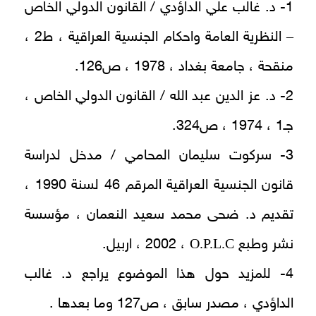
1- د. غالب علي الداؤدي / القانون الدولي الخاص
–
النظرية العامة واحكام الجنسية العراقية ، ط2 ،
منقحة ، جامعة بغداد ، 1978 ، ص126.
2- د. عز الدين عبد الله / القانون الدولي الخاص ،
جـ1 ، 1974 ، ص324.
3- سركوت سليمان المحامي / مدخل لدراسة
قانون الجنسية العراقية المرقم 46 لسنة 1990 ،
تقديم د. ضحى محمد سعيد النعمان ، مؤسسة
O.P.L.C
نشر وطبع
، 2002 ، اربيل.
4- للمزيد حول هذا الموضوع يراجع د. غالب
الداؤدي ، مصدر سابق ، ص127 وما بعدها .