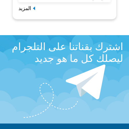
المزيد
اشترك بقناتنا على التلجرام
ليصلك كل ما هو جديد