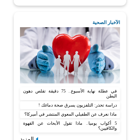
الآخبار الصحية
في عطلة نهاية الأسبوع.. 75 دقيقة تقلص دهون
البطن
دراسة تحذر: التلفزيون يسرق صحة دماغك !
ماذا نعرف عن الطفيلي المعوي المنتشر في أميركا؟
5 أكواب يوميا.. ماذا تقول الأبحاث عن القهوة
والكافيين؟
المزيد