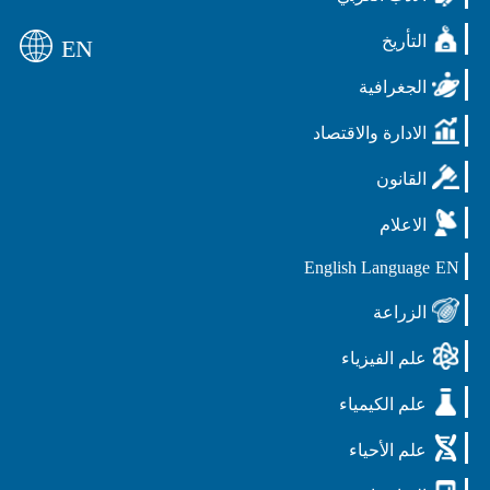
التأريخ
EN
الجغرافية
الادارة والاقتصاد
القانون
الاعلام
English Language
EN
الزراعة
علم الفيزياء
علم الكيمياء
علم الأحياء