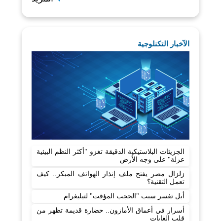
الآخبار التكنلوجية
الجزيئات البلاستيكية الدقيقة تغزو "أكثر النظم البيئية
عزلة" على وجه الأرض
زلزال مصر يفتح ملف إنذار الهواتف المبكر.. كيف
تعمل التقنية؟
أبل تفسر سبب "الحجب المؤقت" لتيليغرام
أسرار في أعماق الأمازون.. حضارة قديمة تظهر من
قلب الغابات