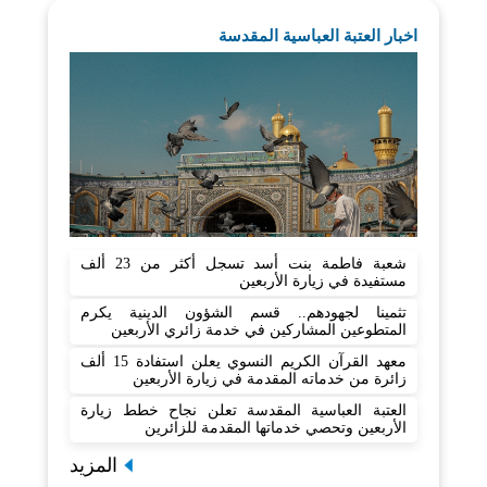
اخبار العتبة العباسية المقدسة
شعبة فاطمة بنت أسد تسجل أكثر من 23 ألف
مستفيدة في زيارة الأربعين
تثمينا لجهودهم.. قسم الشؤون الدينية يكرم
المتطوعين المشاركين في خدمة زائري الأربعين
معهد القرآن الكريم النسوي يعلن استفادة 15 ألف
زائرة من خدماته المقدمة في زيارة الأربعين
العتبة العباسية المقدسة تعلن نجاح خطط زيارة
الأربعين وتحصي خدماتها المقدمة للزائرين
المزيد