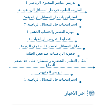
تدريس عناصر المحتوى الرياضي-1
الطريقة العلمية في حل المسائل الرياضية -4
استراتيجيات حل المسائل الرياضية-5
استراتيجيات حل المسائل الرياضية-7
مهارة التقدير والحساب الذهني-1
التخطيط لتدريس الرياضيات-1
تحليل المسائل الحسابية للصفوف الدنيا-1
صعوبة الرياضيات عند بعض الطلبة
أشكال التعليم ، الحضارة والسيطرة على أحد نصفي
الدماغ
تدريس المفهوم
استراتيجيات حل المسائل الرياضية-1
اخر الاخبار