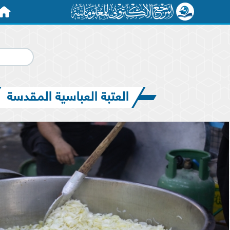
الرئيس
العتبة العباسية المقدسة