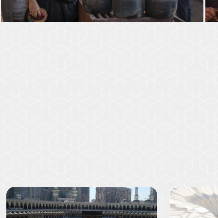
موكب السادة الخدم - العتبة العباسية المقدسة