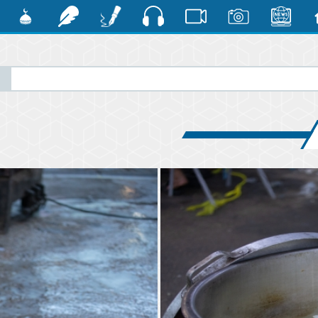
صوت
ية
الأخبار
صور
فيديو
أقلام
رشفات
مشكاة