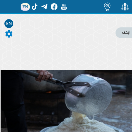
EN
منشور
اضاءات
EN