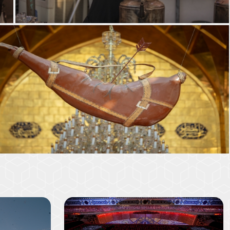
موكب السادة الخدم - العتبة العباسية المقدسة