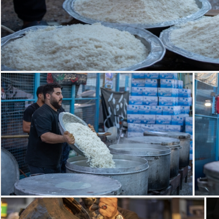
كب جمهور كربلاء خدمة الإمام الحسين (ع)