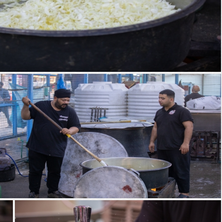
موكب جمهور كربلاء حدمة الإمام الحسين (ع