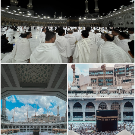
الحج.. خُطى الأرواح إلى الله
حجاج بيت الله