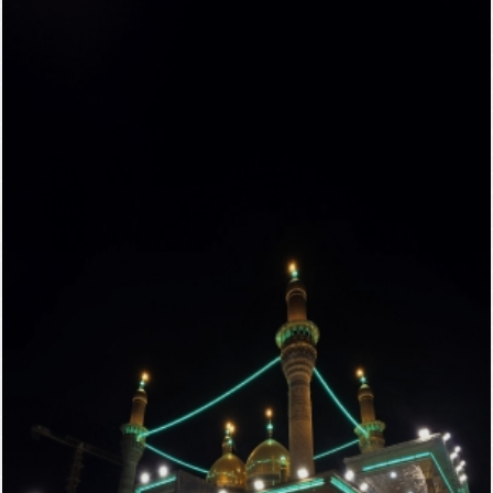
مرقد الامامين الجوادين
واعلياه
(عليهما السلام)