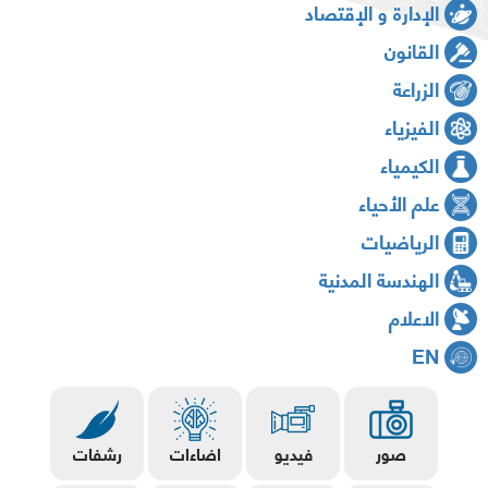
الإدارة و الإقتصاد
القانون
الزراعة
الفيزياء
الكيمياء
علم الأحياء
الرياضيات
الهندسة المدنية
الاعلام
EN
صور
فيديو
اضاءات
رشفات