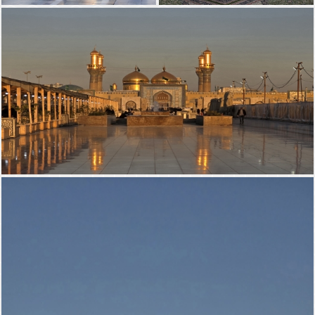
صحن الامامين الجوادين
السلام عليك ياقمر بني
(عليهما السلام)
هاشم
صحن الامامين الجوادين (عليهما السلام)