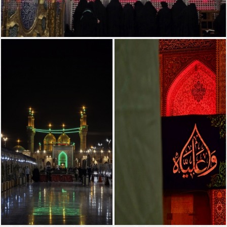
ضريح الامامين الجوادين (عليهما السلام)