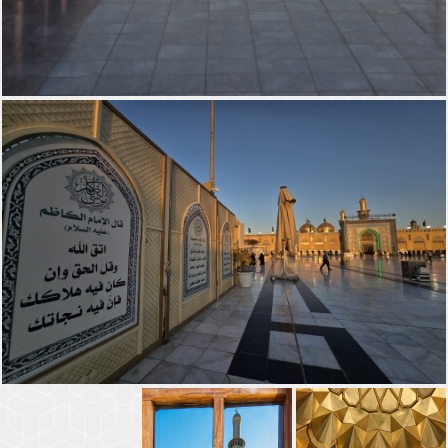
صحن الامامين الجوادين (عليهما السلام)