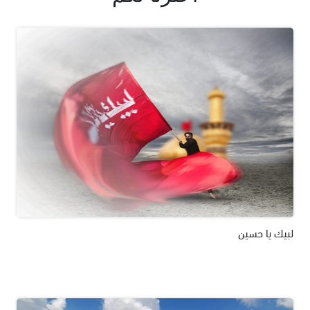
لبيك يا حسين