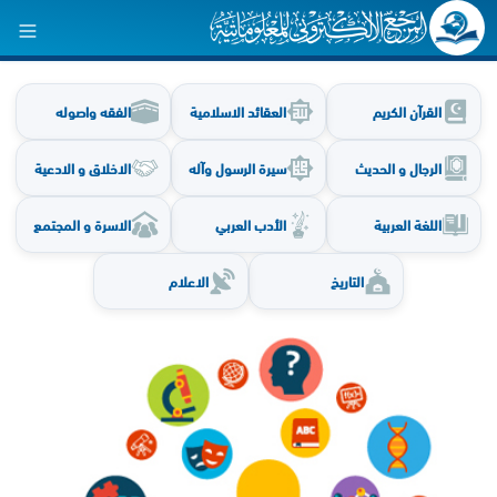
القرآن الكريم
العقائد الاسلامية
الفقه واصوله
الرجال و الحديث
سيرة الرسول وآله
الاخلاق و الادعية
اللغة العربية
الأدب العربي
الاسرة و المجتمع
التاريخ
الاعلام