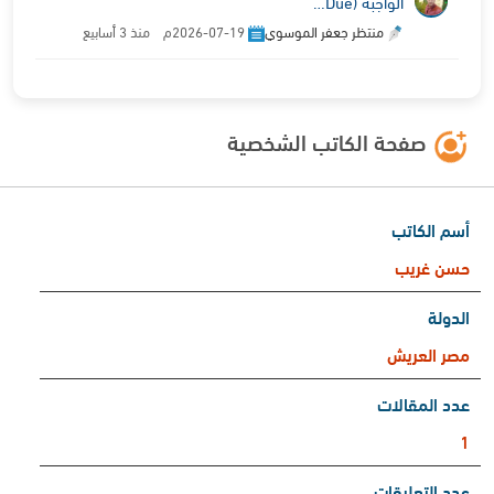
الواجبة (Due…
منتظر جعفر الموسوي
2026-07-19م منذ 3 أسابيع
صفحة الكاتب الشخصية
أسم الكاتب
حسن غريب
الدولة
مصر العريش
عدد المقالات
1
عدد التعليقات