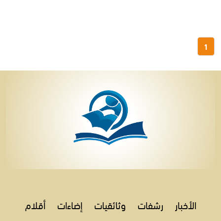
1
الأخبار
رشفات
وثائقيات
إضاءات
أقلام