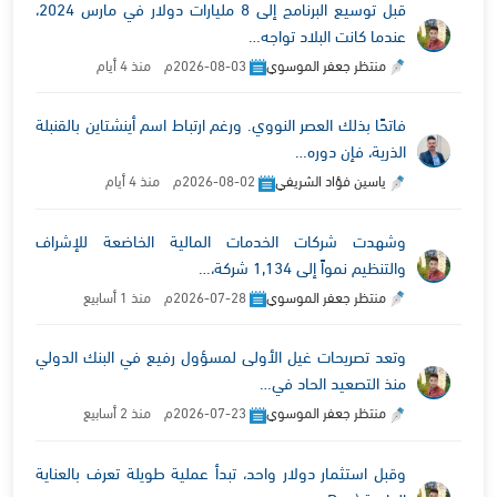
قبل توسيع البرنامج إلى 8 مليارات دولار في مارس 2024،
عندما كانت البلاد تواجه…
منتظر جعفر الموسوي
2026-08-03م منذ 4 أيام
فاتحًا بذلك العصر النووي. ورغم ارتباط اسم أينشتاين بالقنبلة
الذرية، فإن دوره…
ياسين فؤاد الشريفي
2026-08-02م منذ 4 أيام
وشهدت شركات الخدمات المالية الخاضعة للإشراف
والتنظيم نمواً إلى 1,134 شركة،…
منتظر جعفر الموسوي
2026-07-28م منذ 1 أسابيع
وتعد تصريحات غيل الأولى لمسؤول رفيع في البنك الدولي
منذ التصعيد الحاد في…
منتظر جعفر الموسوي
2026-07-23م منذ 2 أسابيع
وقبل استثمار دولار واحد، تبدأ عملية طويلة تعرف بالعناية