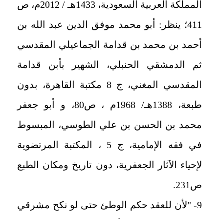
المملكة العربية السعودية، 1433هـ / 2012م، ص
411؛ ينظر: أبو محمد موفق الدين عبد الله بن
أحمد بن محمد بن قدامة الجماعيلي المقدسي
ثم الدمشقي الحنبلي، الشهير بأبن قدامة
المقدسي المغني، ج 8 مكتبة القاهرة، بدون
طبعة، 1388هـ/ 1968م ، ص80، و أبو جعفر
محمد بن الحسن بن علي الطوسي، المبسوط
في فقه الإمامية، ج 5 ، المكتبة المرتضوية
لإحياء الآثار الجعفرية، دون تاريخ ومكان الطبع
ص231.
9- "لأن للعقد حكم الوطئ حتى لو نكح مشرقي