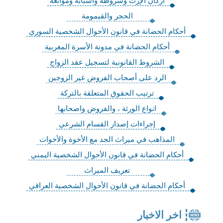
أركان الإرث وشروطه وأسبابه وموانعه
‏الحجر والقيمومة
أحكام الحضانة في قانون الأحوال الشخصية السوري
أحكام الحضانة في مدونة الأسرة المغربية
الشروط القانونية لتسجيل عقد الزواج
الرد على أصحاب الفروض غير الزوجين
ترتيب الحقوق المتعلقة بالتركة
انواع الورثة ، والفروض واصحابها
إجراءات إصدار القسام الشرعي
المذاهب في ميراث الجد مع الأخوة والأخوات
أحكام الحضانة في قانون الأحوال الشخصية اليمني
تعريف الميراث
أحكام الحضانة في قانون الأحوال الشخصية العراقي
اخر الاخبار