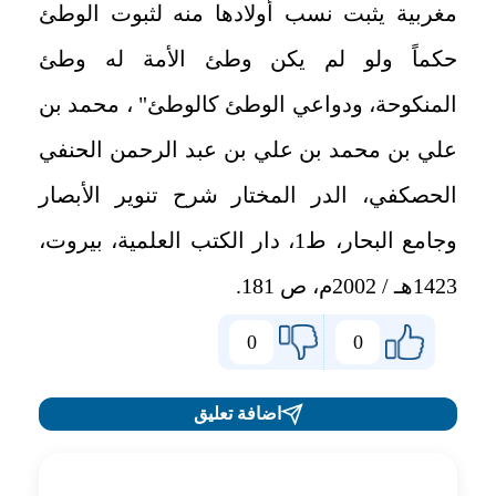
مغربية يثبت نسب أولادها منه لثبوت الوطئ
حكماً ولو لم يكن وطئ الأمة له وطئ
المنكوحة، ودواعي الوطئ كالوطئ" ، محمد بن
علي بن محمد بن علي بن عبد الرحمن الحنفي
الحصكفي، الدر المختار شرح تنوير الأبصار
وجامع البحار، ط1، دار الكتب العلمية، بيروت،
1423هـ / 2002م، ص 181.
0
0
اضافة تعليق