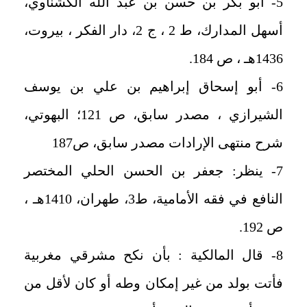
5- أبو بكر بن حسن بن عبد الله الكشناوي،
أسهل المدارك، ط 2 ، ج 2، دار الفكر ، بيروت،
1436هـ ، ص 184.
6- أبو إسحاق إبراهيم بن علي بن يوسف
الشيرازي ، مصدر سابق، ص 121؛ البهوتي،
شرح منتهى الإرادات مصدر سابق، ص187
7- ينظر: جعفر بن الحسن الحلي المختصر
النافع في فقه الأمامية، ط3، طهران، 1410هـ ،
ص 192.
8- قال المالكية : بأن نكح مشرقي مغربية
فأتت بولد من غير إمكان وطه أو كان لأقل من