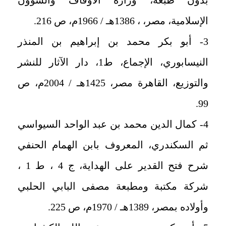
الإسلامية، مصر، ، 1386هـ / 1966م، ص 216.
3- أبو بكر محمد بن إبراهيم بن المنذر
النيسابوري، الإجماع، ط1، دار الآثار للنشر
والتوزيع، القاهرة مصر، 1425هـ / 2004م، ص
99.
4- كمال الدين محمد بن عبد الواحد السيواسي
ثم السكندري، المعروف بابن الهمام الحنفي
شرح فتح القدير على الهداية، ج 4 ، ط 1 ،
شركة مكتبة ومطبعة مصفى البابي الحلبي
وأولاده بمصر، 1389هـ / 1970م، ص 225.