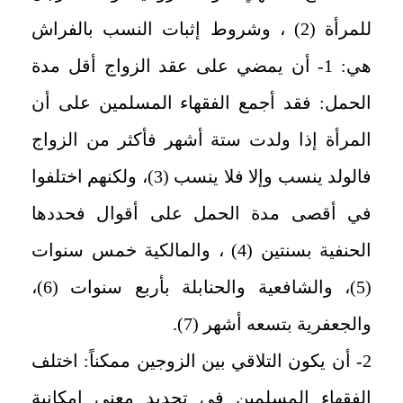
للمرأة (2) ، وشروط إثبات النسب بالفراش
هي: 1- أن يمضي على عقد الزواج أقل مدة
الحمل: فقد أجمع الفقهاء المسلمين على أن
المرأة إذا ولدت ستة أشهر فأكثر من الزواج
فالولد ينسب وإلا فلا ينسب (3)، ولكنهم اختلفوا
في أقصى مدة الحمل على أقوال فحددها
الحنفية بسنتين (4) ، والمالكية خمس سنوات
(5)، والشافعية والحنابلة بأربع سنوات (6)،
والجعفرية بتسعه أشهر (7).
2- أن يكون التلاقي بين الزوجين ممكناً: اختلف
الفقهاء المسلمين في تحديد معنى إمكانية