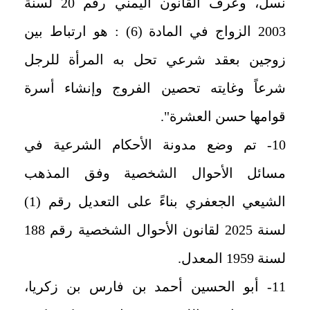
نسل، وعرف القانون اليمني رقم 20 لسنة
2003 الزواج في المادة (6) : هو ارتباط بين
زوجين بعقد شرعي تحل به المرأة للرجل
شرعاً وغايته تحصين الفروج وإنشاء أسرة
قوامها حسن العشرة".
10- تم وضع مدونة الأحكام الشرعية في
مسائل الأحوال الشخصية وفق المذهب
الشيعي الجعفري بناءً على التعديل رقم (1)
لسنة 2025 لقانون الأحوال الشخصية رقم 188
لسنة 1959 المعدل.
11- أبو الحسين أحمد بن فارس بن زكريا،