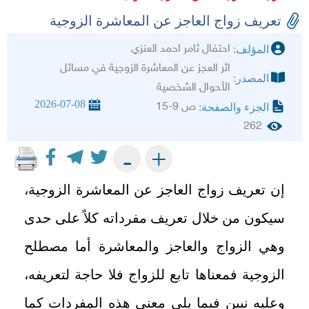
تعريف زواج العاجز عن المعاشرة الزوجية
احتفال ثامر احمد العنزي
المؤلف:
اثر العجز عن المعاشرة الزوجية في مسائل
المصدر:
الأحوال الشخصية
2026-07-08
ص 9-15
الجزء والصفحة:
262
+
-
إن تعريف زواج العاجز عن المعاشرة الزوجية،
سيكون من خلال تعريف مفرداته كلاً على حدى
وهي الزواج والعاجز والمعاشرة أما مصطلح
الزوجية فمعناها تابع للزواج فلا حاجة لتعريفه،
وعليه نبين فيما يلي معنى هذه المفردات كما