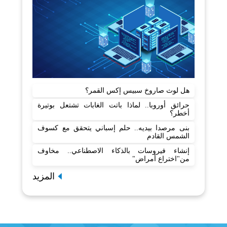
هل لوث صاروخ سبيس إكس القمر؟
حرائق أوروبا.. لماذا باتت الغابات تشتعل بوتيرة
أخطر؟
بنى مرصدا بيديه.. حلم إسباني يتحقق مع كسوف
الشمس القادم
إنشاء فيروسات بالذكاء الاصطناعي.. مخاوف
من"اختراع أمراض"
المزيد