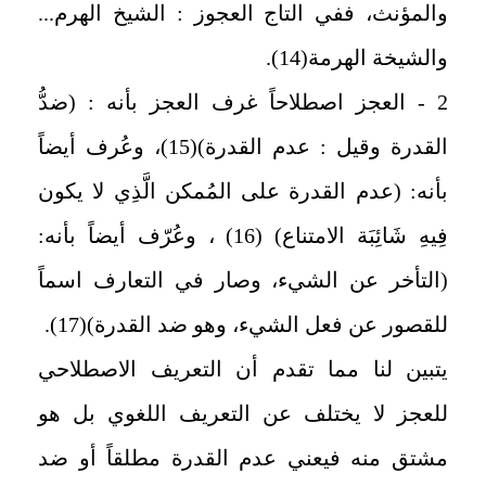
والمؤنث، ففي التاج العجوز : الشيخ الهرم...
والشيخة الهرمة(14).
2 - العجز اصطلاحاً غرف العجز بأنه : (ضدُّ
القدرة وقيل : عدم القدرة)(15)، وعُرف أيضاً
بأنه: (عدم القدرة على المُمكن الَّذِي لا يكون
فِيهِ شَائِبَة الامتناع) (16) ، وعُرّف أيضاً بأنه:
(التأخر عن الشيء، وصار في التعارف اسماً
للقصور عن فعل الشيء، وهو ضد القدرة)(17).
يتبين لنا مما تقدم أن التعريف الاصطلاحي
للعجز لا يختلف عن التعريف اللغوي بل هو
مشتق منه فيعني عدم القدرة مطلقاً أو ضد