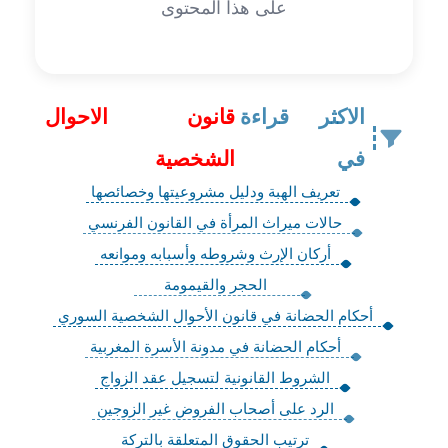
على هذا المحتوى
الاكثر قراءة
قانون الاحوال
في
الشخصية
تعريف الهبة ودليل مشروعيتها وخصائصها
حالات ميراث المرأة في القانون الفرنسي
أركان الإرث وشروطه وأسبابه وموانعه
‏الحجر والقيمومة
أحكام الحضانة في قانون الأحوال الشخصية السوري
أحكام الحضانة في مدونة الأسرة المغربية
الشروط القانونية لتسجيل عقد الزواج
الرد على أصحاب الفروض غير الزوجين
ترتيب الحقوق المتعلقة بالتركة