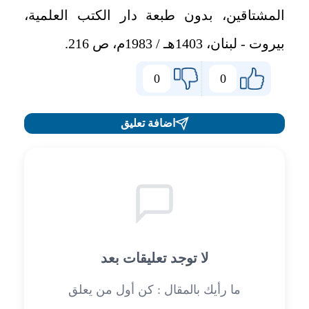
المشتاقين، بدون طبعة دار الكتب العلمية،
بيروت - لبنان، 1403هـ / 1983م، ص 216.
0
0
اضافة تعليق
لا توجد تعليقات بعد
ما رأيك بالمقال : كن أول من يعلق