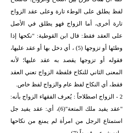
لفظ يطلق على الوطء تارة وعلى عقد الزواج
تارة أخرى، أما الزواج فهو يطلق في الأصل
على العقد فقط: قال ابن القوطية: "نكحها إذا
وطئها أو تزوجها (5) ، أي دخل بها أو عقد عليها،
فقوله أو تزوجها يقصد به عقد عليها؛ لأنه
المعنى الثاني للنكاح فلفظة الزواج تعني العقد
فقط، أي النكاح لفظ عام والزواج لفظ خاص.
2 - الزواج اصطلاحاً : يُعرف الفقهاء الزواج بأنه:
"عقد يفيد ملك المتعة"(6)، أي: عقد يفيد جل
استمتاع الرجل من امرأة لم يمنع من نكاحها
مانع شرعي قصداً (7).