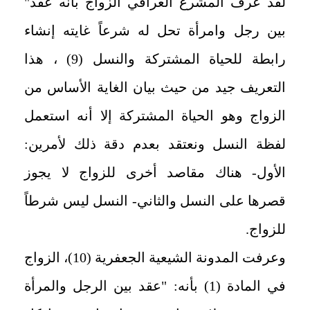
لقد عرف المشرع العراقي الزواج بأنه عقد"
بين رجل وامرأة تحل له شرعاً غايته إنشاء
رابطة للحياة المشتركة والنسل (9) ، هذا
التعريف جيد من حيث بيان الغاية الأساس من
الزواج وهو الحياة المشتركة إلا أنه استعمل
لفظة النسل ونعتقد بعدم دقة ذلك لأمرين:
الأول- هناك مقاصد أخرى للزواج لا يجوز
قصرها على النسل والثاني- النسل ليس شرطاً
للزواج.
وعرفت المدونة الشيعية الجعفرية (10)، الزواج
في المادة (1) بأنه: "عقد بين الرجل والمرأة