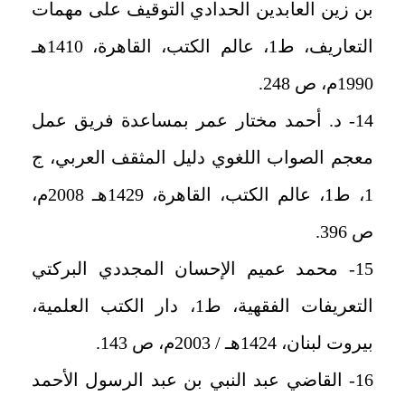
بن زين العابدين الحدادي التوقيف على مهمات
التعاريف، ط1، عالم الكتب، القاهرة، 1410هـ
1990م، ص 248.
14- د. أحمد مختار عمر بمساعدة فريق عمل
معجم الصواب اللغوي دليل المثقف العربي، ج
1، ط1، عالم الكتب، القاهرة، 1429هـ 2008م،
ص 396.
15- محمد عميم الإحسان المجددي البركتي
التعريفات الفقهية، ط1، دار الكتب العلمية،
بيروت لبنان، 1424هـ / 2003م، ص 143.
16- القاضي عبد النبي بن عبد الرسول الأحمد