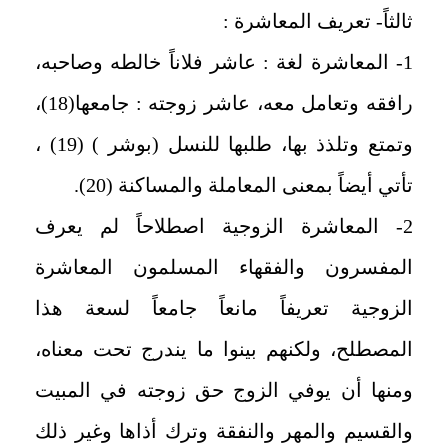
ثالثاً- تعريف المعاشرة :
1- المعاشرة لغة : عاشر فلاناً خالطه وصاحبه،
رافقه وتعامل معه، عاشر زوجته : جامعها(18)،
وتمتع وتلذذ بها، طلبها للنسل (بوشر ) (19) ،
تأتي أيضاً بمعنى المعاملة والمساكنة (20).
2- المعاشرة الزوجية اصطلاحاً لم يعرف
المفسرون والفقهاء المسلمون المعاشرة
الزوجية تعريفاً مانعاً جامعاً لسعة هذا
المصطلح، ولكنهم بينوا ما يندرج تحت معناه،
ومنها أن يوفي الزوج حق زوجته في المبيت
والقسيم والمهر والنفقة وترك أذاها وغير ذلك