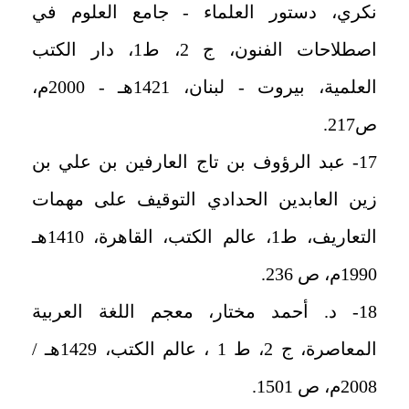
نكري، دستور العلماء - جامع العلوم في
اصطلاحات الفنون، ج 2، ط1، دار الكتب
العلمية، بيروت - لبنان، 1421هـ - 2000م،
ص217.
17- عبد الرؤوف بن تاج العارفين بن علي بن
زين العابدين الحدادي التوقيف على مهمات
التعاريف، ط1، عالم الكتب، القاهرة، 1410هـ
1990م، ص 236.
18- د. أحمد مختار، معجم اللغة العربية
المعاصرة، ج 2، ط 1 ، عالم الكتب، 1429هـ /
2008م، ص 1501.