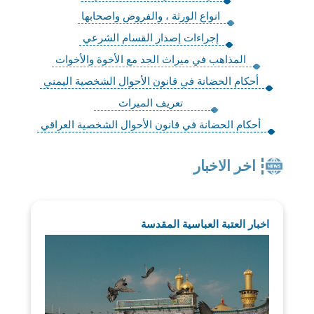
انواع الورثة ، والفروض واصحابها
إجراءات إصدار القسام الشرعي
المذاهب في ميراث الجد مع الأخوة والأخوات
أحكام الحضانة في قانون الأحوال الشخصية اليمني
تعريف الميراث
أحكام الحضانة في قانون الأحوال الشخصية العراقي
اخر الاخبار
اخبار العتبة العباسية المقدسة