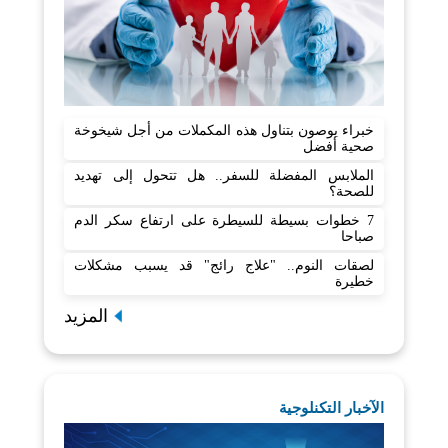
خبراء يوصون بتناول هذه المكملات من أجل شيخوخة
صحية أفضل
الملابس المفضلة للسفر.. هل تتحول إلى تهديد
للصحة؟
7 خطوات بسيطة للسيطرة على ارتفاع سكر الدم
صباحا
لصقات النوم.. "علاج رائج" قد يسبب مشكلات
خطيرة
المزيد
الآخبار التكنلوجية