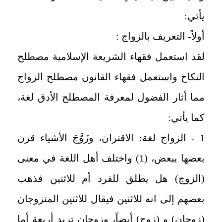
يأتي:
أولاً- التعريف بالزواج :
لقد استعمل فقهاء الشريعة الإسلامية مصطلح
النكاح واستعمل فقهاء القانون مصطلح الزواج
مما أثار الفضول لمعرفة المصطلح الأدق لغة،
كما يأتي:
1 - الزواج لغة: الاقتران، وزَوَّجَ الأشياء قرن
بعضها ببعض، (1) واختلف أهل اللغة في معنى
(الزوج) هل يطلق للفرد أم للاثنين فذهب
بعضهم إلى انه للاثنين فيقال للاثنين المتزوجان
(زوجان) و (زوج) أيضاً، وزوجان تريد أربعة أما