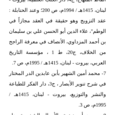
لبنان، 1415هـ / 1994م، ص 200؛ وعند الحنابلة :
عقد التزويج وهو حقيقة في العقد مجازاً في
الوطم"، علاء الدين أبو الحسن علي بن سليمان
بن أحمد المزداوي، الأنصاف في معرفة الراجح
من الخلاف، ج20، ط 1 ، مؤسسة التاريخ
العربي، بيروت - لبنان، 1415هـ / 1995م، ص 7.
7- محمد أمين الشهير بأبن عابدين الدر المختار
في شرح تنوير الأبصار ، ج3، دار الفكر للطباعة
والنشر والتوزيع، بيروت - لبنان، 1415هـ /
1995م، ص 3.