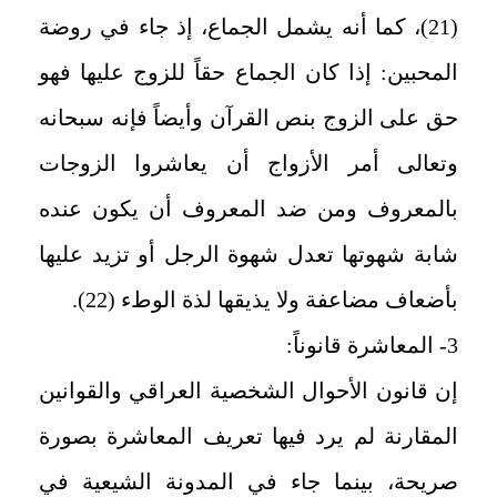
(21)، كما أنه يشمل الجماع، إذ جاء في روضة
المحبين: إذا كان الجماع حقاً للزوج عليها فهو
حق على الزوج بنص القرآن وأيضاً فإنه سبحانه
وتعالى أمر الأزواج أن يعاشروا الزوجات
بالمعروف ومن ضد المعروف أن يكون عنده
شابة شهوتها تعدل شهوة الرجل أو تزيد عليها
بأضعاف مضاعفة ولا يذيقها لذة الوطء (22).
3- المعاشرة قانوناً:
إن قانون الأحوال الشخصية العراقي والقوانين
المقارنة لم يرد فيها تعريف المعاشرة بصورة
صريحة، بينما جاء في المدونة الشيعية في