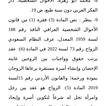
8- محمد أبو زهرة، الأحوال الشخصية، دار
الفكر العربي دون سنة طبع، ص 19.
9- ينظر : نص المادة (3) فقرة (1) من قانون
الأحوال الشخصية العراقي النافذ رقم 188
لسنة 1959 المعدل، عرف النظام السعودي
الزواج رقم 73 لسنة 2022 في المادة (6): عقد
يرتب حقوق وواجبات بين الزوجين غايته
الإحصان وإنشاء أسرة مستقرة يرعاها الزوجان
بمودة ورحمة؛ والقانون الأردني رقم 15لسنة
2019 المادة (5): الزواج هو عقد بين رجل
وامرأة تحل له شرعاً لتكوين أسرة وإيجاد