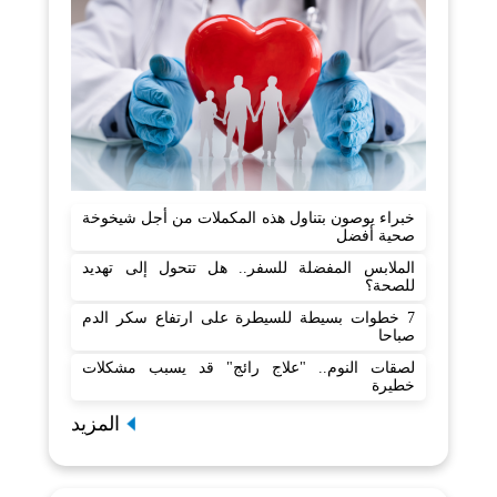
خبراء يوصون بتناول هذه المكملات من أجل شيخوخة
صحية أفضل
الملابس المفضلة للسفر.. هل تتحول إلى تهديد
للصحة؟
7 خطوات بسيطة للسيطرة على ارتفاع سكر الدم
صباحا
لصقات النوم.. "علاج رائج" قد يسبب مشكلات
خطيرة
المزيد