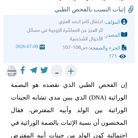
إثبات النسب بالفحص الطبي
احتفال ثامر احمد العنزي
المؤلف:
اثر العجز عن المعاشرة الزوجية في مسائل
المصدر:
الأحوال الشخصية
2026-07-08
ص106-107
الجزء والصفحة:
171
+
-
إن الفحص الطبي الذي نقصده هو البصمة
الوراثية (DNA) الذي يبين مدى تشابه الجينات
الوراثية بين الولد وأبيه المفترض، فقال
المختصون أن نسبة الإثبات بالصمة الوراثية في
احتمالية كون الولد من جينات أبيه المفترض