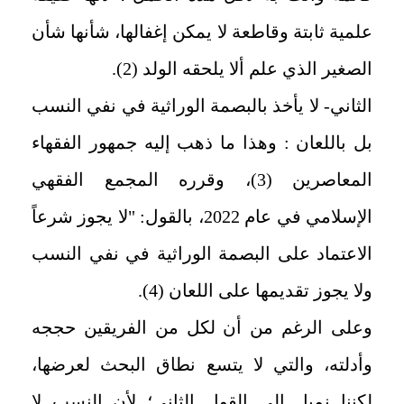
علمية ثابتة وقاطعة لا يمكن إغفالها، شأنها شأن
الصغير الذي علم ألا يلحقه الولد (2).
الثاني- لا يأخذ بالبصمة الوراثية في نفي النسب
بل باللعان : وهذا ما ذهب إليه جمهور الفقهاء
المعاصرين (3)، وقرره المجمع الفقهي
الإسلامي في عام 2022، بالقول: "لا يجوز شرعاً
الاعتماد على البصمة الوراثية في نفي النسب
ولا يجوز تقديمها على اللعان (4).
وعلى الرغم من أن لكل من الفريقين حججه
وأدلته، والتي لا يتسع نطاق البحث لعرضها،
لكننا نميل إلى القول الثاني؛ لأن النسب لا