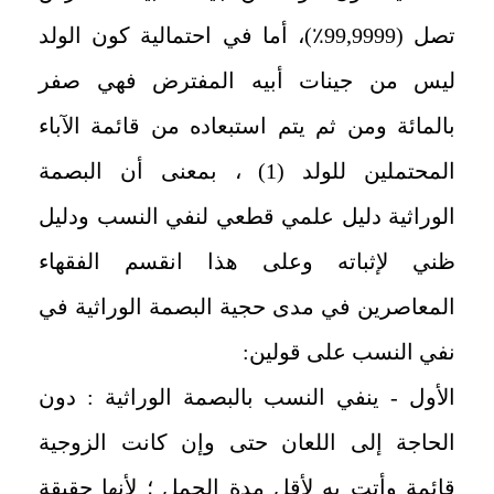
تصل (99,9999٪)، أما في احتمالية كون الولد
ليس من جينات أبيه المفترض فهي صفر
بالمائة ومن ثم يتم استبعاده من قائمة الآباء
المحتملين للولد (1) ، بمعنى أن البصمة
الوراثية دليل علمي قطعي لنفي النسب ودليل
ظني لإثباته وعلى هذا انقسم الفقهاء
المعاصرين في مدى حجية البصمة الوراثية في
نفي النسب على قولين:
الأول - ينفي النسب بالبصمة الوراثية : دون
الحاجة إلى اللعان حتى وإن كانت الزوجية
قائمة وأتت به لأقل مدة الحمل ؛ لأنها حقيقة