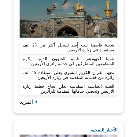
شعبة فاطمة بنت أسد تسجل أكثر من 23 ألف
مستفيدة في زيارة الأربعين
تثمينا لجهودهم.. قسم الشؤون الدينية يكرم
المتطوعين المشاركين في خدمة زائري الأربعين
معهد القرآن الكريم النسوي يعلن استفادة 15 ألف
زائرة من خدماته المقدمة في زيارة الأربعين
العتبة العباسية المقدسة تعلن نجاح خطط زيارة
الأربعين وتحصي خدماتها المقدمة للزائرين
المزيد
الآخبار الصحية