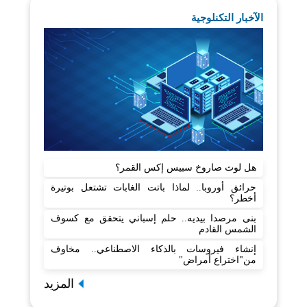
الآخبار التكنلوجية
هل لوث صاروخ سبيس إكس القمر؟
حرائق أوروبا.. لماذا باتت الغابات تشتعل بوتيرة
أخطر؟
بنى مرصدا بيديه.. حلم إسباني يتحقق مع كسوف
الشمس القادم
إنشاء فيروسات بالذكاء الاصطناعي.. مخاوف
من"اختراع أمراض"
المزيد