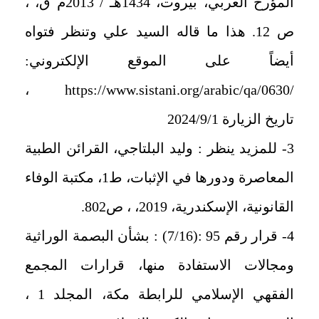
المؤرخ العربي، بيروت، 1434هـ / 2013م ق، ،
ص 12. هذا ما قاله السيد علي وتنظر فتواه
أيضاً على الموقع الإلكتروني:
/0630/https://www.sistani.org/arabic/qa ،
تاريخ الزيارة 2024/9/1
3- للمزيد ينظر : وليد البلتاجي، القرائن الطبية
المعاصرة ودورها في الإثبات، ط1، مكتبة الوفاء
القانونية، الإسكندرية، 2019، ، ص802.
4- قرار رقم 95 :(7/16) : بشأن البصمة الوراثية
ومجالات الاستفادة منها، قرارات المجمع
الفقهي الإسلامي للرابطة مكة، المجلد 1 ،