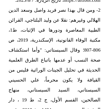
2- ومن قال بهذا نصر فريد واصل وسعد الدين
الهلالي وغيرهم: نقلا عن وليد البلتاجي، القرائن
الطبية المعاصرة ودورها في الإثبات، ط1،
مكتبة الوفاء القانونية، الإسكندرية، 2019، ص
806-807؛ وقال السيستاتي: "وأما استكشاف
صحة النسب أو عدمها باتباع الطرق العلمية
الحديثة في تحليل الجينات الوراثية فليس من
القيافة ولا يكون محرماً، علي الحسيني
السيستاني، السيد السيستاني، منهاج
الصالحين، القسم الأول، ج 2، ط 19 ، دار