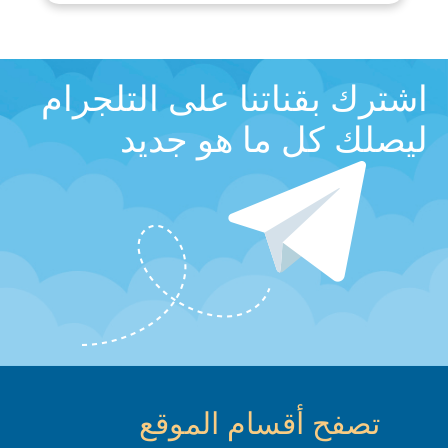
اشترك بقناتنا على التلجرام
ليصلك كل ما هو جديد
تصفح أقسام الموقع