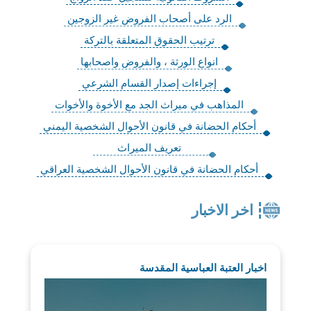
الرد على أصحاب الفروض غير الزوجين
ترتيب الحقوق المتعلقة بالتركة
انواع الورثة ، والفروض واصحابها
إجراءات إصدار القسام الشرعي
المذاهب في ميراث الجد مع الأخوة والأخوات
أحكام الحضانة في قانون الأحوال الشخصية اليمني
تعريف الميراث
أحكام الحضانة في قانون الأحوال الشخصية العراقي
اخر الاخبار
اخبار العتبة العباسية المقدسة