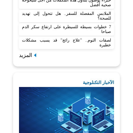
خبراء يوصون بتناول هذه المكملات من أجل شيخوخة
صحية أفضل
الملابس المفضلة للسفر.. هل تتحول إلى تهديد
للصحة؟
7 خطوات بسيطة للسيطرة على ارتفاع سكر الدم
صباحا
لصقات النوم.. "علاج رائج" قد يسبب مشكلات
خطيرة
المزيد
الآخبار التكنلوجية