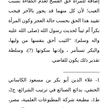
إضافة للمرأة حق الفسخ لعدم الكفاءة بسبب
العيب؛ لأن كل منهما قد يجور بالآخر فيجب
تقييد هذا الحق بحسب حالة العجز وكون المرأة
بكراً أم ثيباً لحديث رسول الله (صلى الله عليه
واله وسلم): "الثيب أحق بنفسها من وليها،
والبكر تستأمر ، وإذنها سكوتها (7)، وسلطة
تقدير ذلك يكون للقاضي.
_______________
1- علاء الدين أبو بكر بن مسعود الكاساني
الحنفي، بدائع الصنائع في ترتيب الشرائع، ج2،
ط1، مطبعة شركة المطبوعات العلمية، مصر،