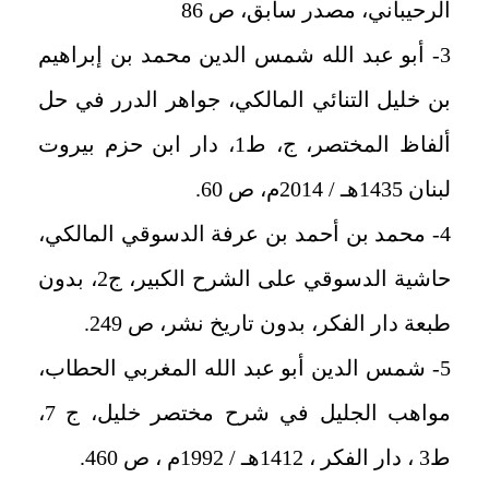
الرحيباني، مصدر سابق، ص 86
3- أبو عبد الله شمس الدين محمد بن إبراهيم
بن خليل التنائي المالكي، جواهر الدرر في حل
ألفاظ المختصر، ج، ط1، دار ابن حزم بيروت
لبنان 1435هـ / 2014م، ص 60.
4- محمد بن أحمد بن عرفة الدسوقي المالكي،
حاشية الدسوقي على الشرح الكبير، ج2، بدون
طبعة دار الفكر، بدون تاریخ نشر، ص 249.
5- شمس الدين أبو عبد الله المغربي الحطاب،
مواهب الجليل في شرح مختصر خليل، ج 7،
ط3 ، دار الفكر ، 1412هـ / 1992م ، ص 460.