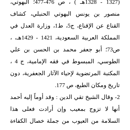
(1327 - 1328هـ ) ، ص 476-477؛ البهوتي،
منصور بن يونس البهوتي الحنبلي، كشاف
القناع عن الإقناع، ج5، ط1، وزارة العدل في
المملكة العربية السعودية، 1421 - 1429هـ، ،
ص73؛ أبو جعفر محمد بن الحسن بن علي
الطوسي، المبسوط في فقه الإمامية، ج 4 ،
المكتبة المرتضوية لإحياء الآثار الجعفرية، دون
تاريخ ومكان الطبع، ص 177.
2- وقال الشيخ تقي الدين : وقد أوماً إليه أحمد
أنها لا تزوج بمعيب وإن أرادت فعلى هذا
السلامة من العيوب من جملة خصال الكفاءة