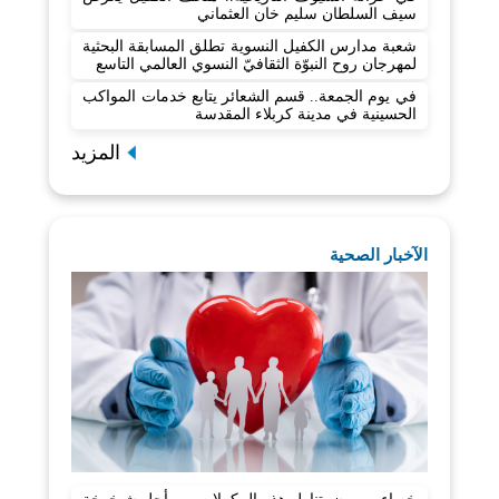
سيف السلطان سليم خان العثماني
شعبة مدارس الكفيل النسوية تطلق المسابقة البحثية
لمهرجان روح النبوّة الثقافيّ النسوي العالمي التاسع
في يوم الجمعة.. قسم الشعائر يتابع خدمات المواكب
الحسينية في مدينة كربلاء المقدسة
المزيد
الآخبار الصحية